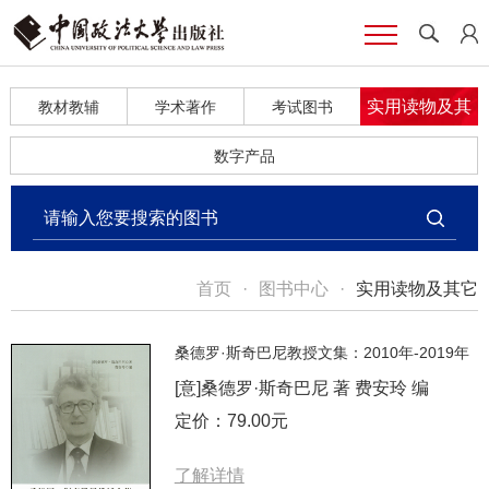
实用读物及其
教材教辅
学术著作
考试图书
它
数字产品
首页
·
图书中心
·
实用读物及其它
桑德罗·斯奇巴尼教授文集：2010年-2019年
[意]桑德罗·斯奇巴尼 著 费安玲 编
定价：79.00元
了解详情