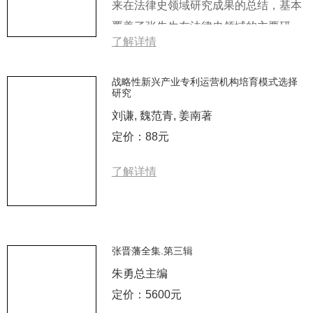
来在法律史领域研究成果的总结，基本
覆盖了张先生在法律史领域的主要研究
了解详情
成果，其...
战略性新兴产业专利运营机构培育模式选择
研究
刘谦, 魏范青, 姜南著
定价：88元
了解详情
张晋藩全集.第三辑
朱勇总主编
定价：5600元