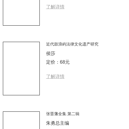
了解详情
近代鼓浪屿法律文化遗产研究
侯莎
定价：68元
了解详情
张晋藩全集.第二辑
朱勇总主编