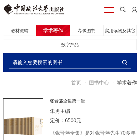
学术著作
教材教辅
考试图书
实用读物及其它
数字产品
首页
·
图书中心
·
学术著作
张晋藩全集第一辑
朱勇主编
定价：6500元
《张晋藩全集》是对张晋藩先生70多年