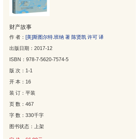
财产故事
作 者：
[美]斯图尔特.班纳 著 陈贤凯 许可 译
出版日期：2017-12
ISBN：978-7-5620-7574-5
版 次：1-1
开 本：16
装 订：平装
页 数：467
字 数：330千字
图书状态：上架