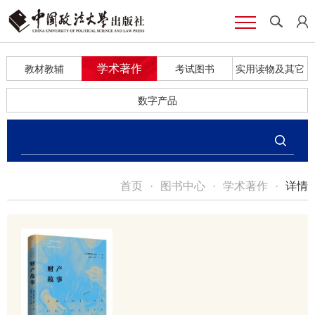
学术著作
教材教辅
考试图书
实用读物及其它
数字产品
首页
·
图书中心
·
学术著作
·
详情