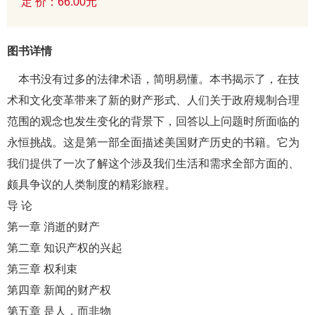
定 价：66.00元
图书详情
本书没有过多的法律术语，简明易懂。本书揭示了，在技
术和文化变革带来了新的财产形式、人们关于政府规制合理
范围的观念也发生变化的背景下，回答以上问题时所面临的
永恒挑战。这是第一部全面描述美国财产历史的书籍。它为
我们提供了一次了解这个涉及我们生活和需求全部方面的、
颇具争议的人类制度的精彩旅程。
导 论
第一章 消逝的财产
第二章 知识产权的兴起
第三章 权利束
第四章 新闻的财产权
第五章 是人，而非物