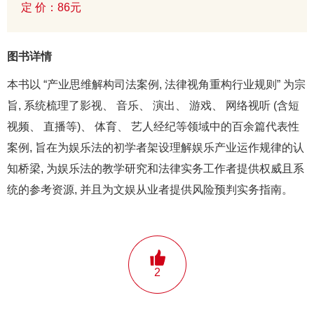
定 价：86元
图书详情
本书以 “产业思维解构司法案例, 法律视角重构行业规则” 为宗
旨, 系统梳理了影视、 音乐、 演出、 游戏、 网络视听 (含短
视频、 直播等)、 体育、 艺人经纪等领域中的百余篇代表性
案例, 旨在为娱乐法的初学者架设理解娱乐产业运作规律的认
知桥梁, 为娱乐法的教学研究和法律实务工作者提供权威且系
统的参考资源, 并且为文娱从业者提供风险预判实务指南。
2