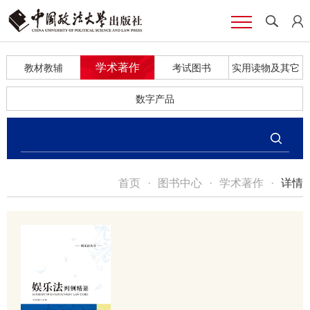
学术著作
教材教辅
考试图书
实用读物及其它
数字产品
首页
·
图书中心
·
学术著作
·
详情