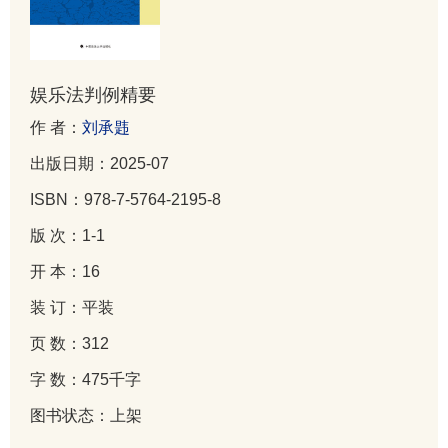
娱乐法判例精要
作 者：
刘承韪
出版日期：2025-07
ISBN：978-7-5764-2195-8
版 次：1-1
开 本：16
装 订：平装
页 数：312
字 数：475千字
图书状态：上架