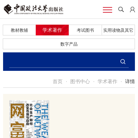
学术著作
教材教辅
考试图书
实用读物及其它
数字产品
首页
·
图书中心
·
学术著作
·
详情