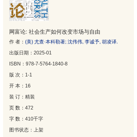
网富论: 社会生产如何改变市场与自由
作 者：
(美) 尤查·本科勒著; 沈伟伟, 李诚予, 胡凌译.
出版日期：2025-01
ISBN：978-7-5764-1840-8
版 次：1-1
开 本：16
装 订：精装
页 数：472
字 数：410千字
图书状态：上架