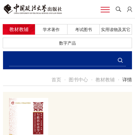
教材教辅
学术著作
考试图书
实用读物及其它
数字产品
首页
·
图书中心
·
教材教辅
·
详情