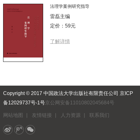
法理学案例研究指导
雷磊主编
定价：59元
了解详情
Copyright © 2017 中国政法大学出版社有限责任公司
京ICP
备12029737号-1号
京公网安备11010802045684号
网站地图
|
友情链接
|
人力资源
|
联系我们