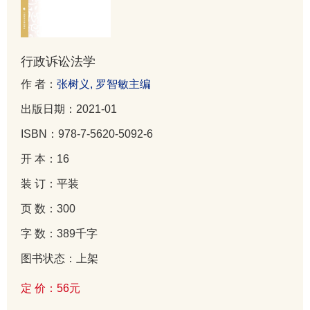
行政诉讼法学
作 者：
张树义, 罗智敏主编
出版日期：2021-01
ISBN：978-7-5620-5092-6
开 本：16
装 订：平装
页 数：300
字 数：389千字
图书状态：上架
定 价：56元